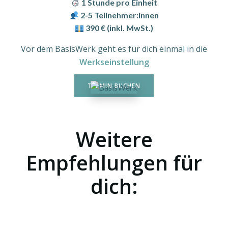
1 Stunde pro Einheit
2-5 Teilnehmer:innen
390 € (inkl. MwSt.)
Vor dem BasisWerk geht es für dich einmal in die
Werkseinstellung
TERMIN BUCHEN
Weitere
Empfehlungen für
dich:
WERKSEINSTELLUNG