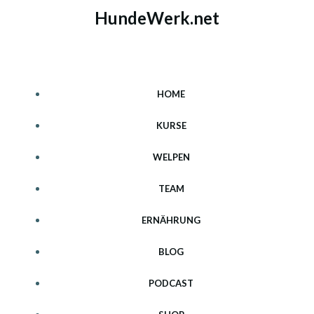
Zum
HundeWerk.net
Inhalt
springen
HOME
KURSE
WELPEN
TEAM
ERNÄHRUNG
BLOG
PODCAST