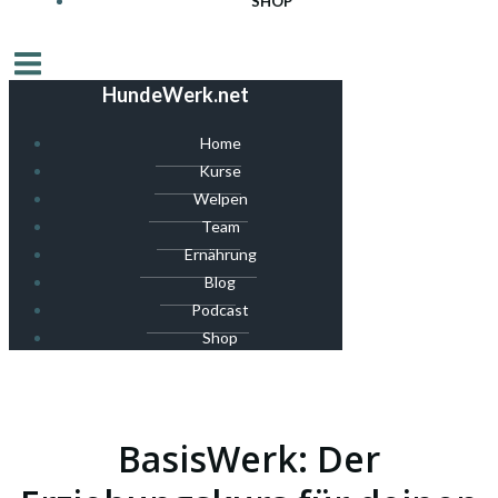
SHOP
HundeWerk.net
Home
Kurse
Welpen
Team
Ernährung
Blog
Podcast
Shop
BasisWerk: Der