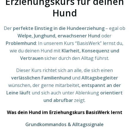
Erziehungskurs für deinen
Hund
Der
perfekte Einstieg in die Hundeerziehung
– egal ob
Welpe, Junghund, erwachsener Hund
oder
Problemhund
: In unserem Kurs “BasisWerk” lernst du,
wie du deinen Hund mit
Klarheit, Konsequenz und
Vertrauen
sicher durch den Alltag führst.
Dieser Kurs richtet sich an alle, die sich einen
verlässlichen Familienhund
und
Alltagsbegleiter
wünschen, der gerne mitarbeitet,
entspannt an der
Leine läuft
und sich auch unter Ablenkung
orientiert
und abrufbar
zeigt.
Was dein Hund im Erziehungskurs BasisWerk lernt
Grundkommandos & Alltagssignale