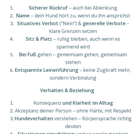
Sicherer Rückruf
– auch bei Ablenkung
Name
– dein Hund hört zu, wenn du ihn ansprichst
Situatives Verbot
(“Nein”) &
generelle Verbote
–
klare Grenzen setzen
Sitz & Platz
– ruhig bleiben, auch wenn es
spannend wird
Bei Fuß
gehen – gemeinsam gehen, gemeinsam
stehen
Entspannte Leinenführung
– keine Zugkraft mehr,
sondern Verbindung
Verhalten & Beziehung
Konsequenz
und Klarheit im Alltag
Akzeptanz deiner Person – ohne Härte, mit Respekt
Hundeverhalten
verstehen – Körpersprache richtig
deuten