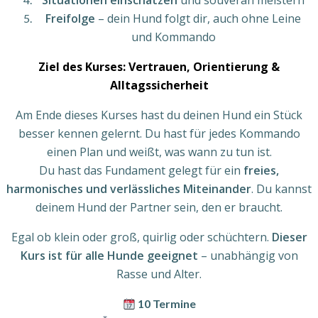
Situationen einschätzen
und souverän meistern
Freifolge
– dein Hund folgt dir, auch ohne Leine
und Kommando
Ziel des Kurses: Vertrauen, Orientierung &
Alltagssicherheit
Am Ende dieses Kurses hast du deinen Hund ein Stück
besser kennen gelernt. Du hast für jedes Kommando
einen Plan und weißt, was wann zu tun ist.
Du hast das Fundament gelegt für ein
freies,
harmonisches und verlässliches Miteinander
. Du kannst
deinem Hund der Partner sein, den er braucht.
Egal ob klein oder groß, quirlig oder schüchtern.
Dieser
Kurs ist für alle Hunde geeignet
– unabhängig von
Rasse und Alter.
10 Termine