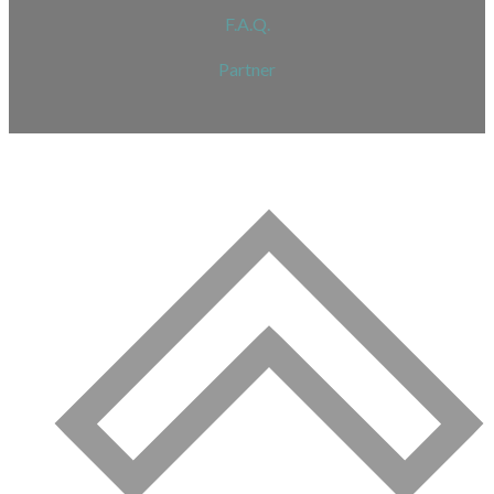
F.A.Q.
Partner