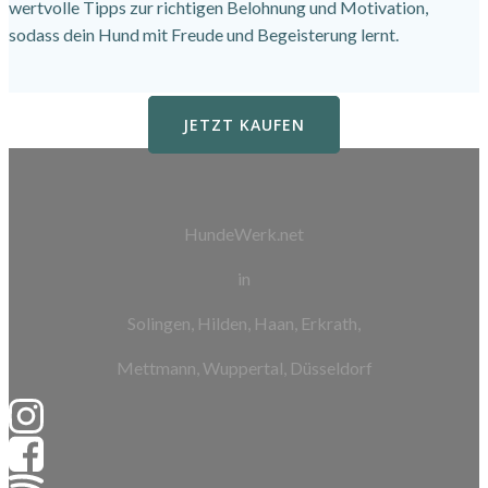
wertvolle Tipps zur richtigen Belohnung und Motivation,
sodass dein Hund mit Freude und Begeisterung lernt.
JETZT KAUFEN
HundeWerk.net
in
Solingen, Hilden, Haan, Erkrath,
Mettmann, Wuppertal, Düsseldorf