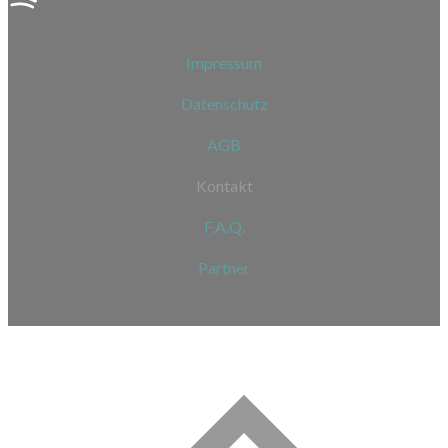
Impressum
Datenschutz
AGB
Kontakt
F.A.Q.
Partner