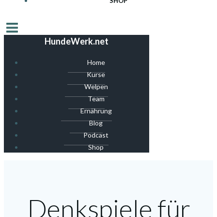
SHOP
HundeWerk.net
Home
Kurse
Welpen
Team
Ernährung
Blog
Podcast
Shop
Denkspiele für