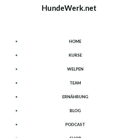
Zum
HundeWerk.net
Inhalt
springen
HOME
KURSE
WELPEN
TEAM
ERNÄHRUNG
BLOG
PODCAST