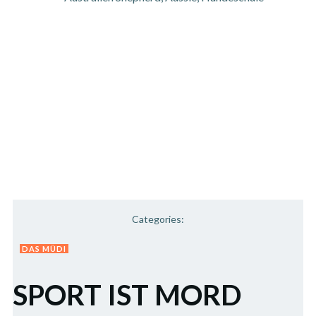
Categories:
DAS MÜDI
SPORT IST MORD