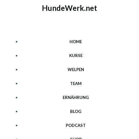
Zum
HundeWerk.net
Inhalt
springen
HOME
KURSE
WELPEN
TEAM
ERNÄHRUNG
BLOG
PODCAST