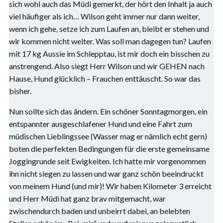
sich wohl auch das Müdi gemerkt, der hört den Inhalt ja auch
viel häufiger als ich… Wilson geht immer nur dann weiter,
wenn ich gehe, setze ich zum Laufen an, bleibt er stehen und
wir kommen nicht weiter. Was soll man dagegen tun? Laufen
mit 17 kg Aussie im Schlepptau, ist mir doch ein bisschen zu
anstrengend. Also siegt Herr Wilson und wir GEHEN nach
Hause, Hund glücklich – Frauchen enttäuscht. So war das
bisher.
Nun sollte sich das ändern. Ein schöner Sonntagmorgen, ein
entspannter ausgeschlafener Hund und eine Fahrt zum
müdischen Lieblingssee (Wasser mag er nämlich echt gern)
boten die perfekten Bedingungen für die erste gemeinsame
Joggingrunde seit Ewigkeiten. Ich hatte mir vorgenommen
ihn nicht siegen zu lassen und war ganz schön beeindruckt
von meinem Hund (und mir)! Wir haben Kilometer 3 erreicht
und Herr Müdi hat ganz brav mitgemacht, war
zwischendurch baden und unbeirrt dabei, an belebten