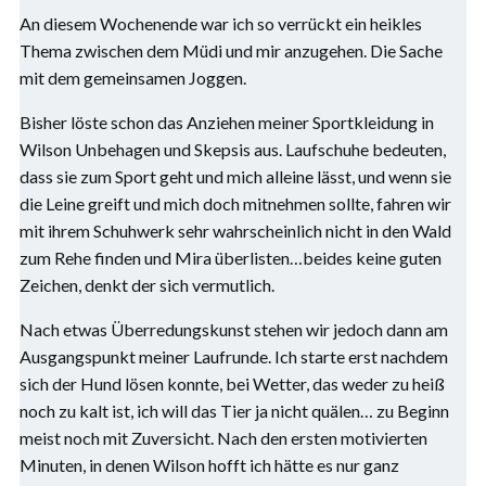
An diesem Wochenende war ich so verrückt ein heikles
Thema zwischen dem Müdi und mir anzugehen. Die Sache
mit dem gemeinsamen Joggen.
Bisher löste schon das Anziehen meiner Sportkleidung in
Wilson Unbehagen und Skepsis aus. Laufschuhe bedeuten,
dass sie zum Sport geht und mich alleine lässt, und wenn sie
die Leine greift und mich doch mitnehmen sollte, fahren wir
mit ihrem Schuhwerk sehr wahrscheinlich nicht in den Wald
zum Rehe finden und Mira überlisten…beides keine guten
Zeichen, denkt der sich vermutlich.
Nach etwas Überredungskunst stehen wir jedoch dann am
Ausgangspunkt meiner Laufrunde. Ich starte erst nachdem
sich der Hund lösen konnte, bei Wetter, das weder zu heiß
noch zu kalt ist, ich will das Tier ja nicht quälen… zu Beginn
meist noch mit Zuversicht. Nach den ersten motivierten
Minuten, in denen Wilson hofft ich hätte es nur ganz