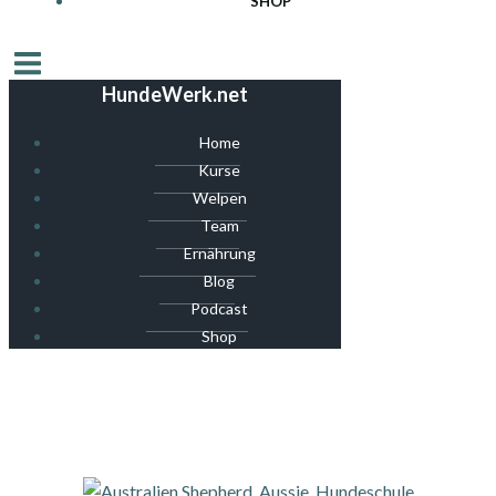
SHOP
HundeWerk.net
Home
Kurse
Welpen
Team
Ernährung
Blog
Podcast
Shop