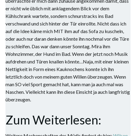
überraschte er mich dann zuhause angekommen damit, dass
er nicht wie üblich mit anklagendem Blick vor dem
Kühlschrank wartete, sondern schnurstracks ins Bad
verschwand und sich hinter der Tür einrollte. Nicht dass ich
auf die Idee käme mich MIT ihm auf das Sofa zu kuscheln,
oder auch nur daran denken könnte ihn nochmal vor die Türe
zu schleifen. Das war dann unser Sonntag. Mira ihm
Wohnzimmer, der Hund im Bad. Wenn der jetzt noch Musik
aufdrehen und Türen knallen könnte…Naja, mit einer kleinen
Nettigkeit in Form eines Kauknochens konnte ich ihn
letztlich doch von meinem guten Willen überzeugen. Wenn
man SO viel Sport gemacht hat, kann man ja auch mal was
Naschen. Vielleicht kann ihn diese Einsicht ja auch langfristig
überzeugen.
Zum Weiterlesen:
Weitere Machenschaften des Müdis findest du hier:
Wilson