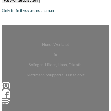
Only fill in if you are not human
HundeWerk.net
in
Solingen, Hilden, Haan, Erkrath,
Mettmann, Wuppertal, Düsseldorf