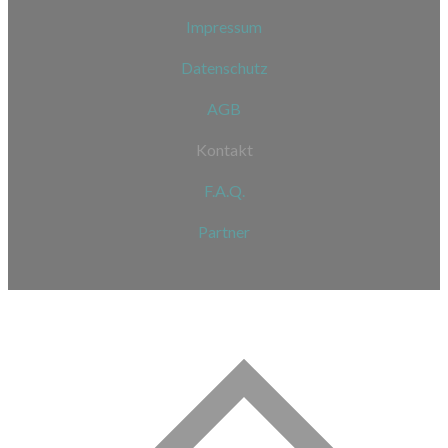
Impressum
Datenschutz
AGB
Kontakt
F.A.Q.
Partner