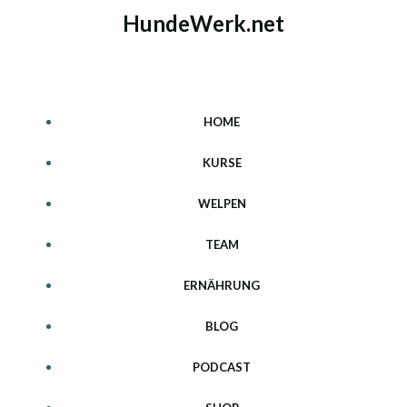
Zum
HundeWerk.net
Inhalt
springen
HOME
KURSE
WELPEN
TEAM
ERNÄHRUNG
BLOG
PODCAST