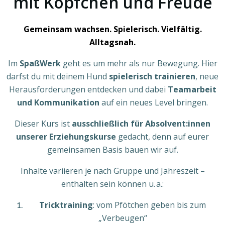
mit Köpfchen und Freude
Gemeinsam wachsen. Spielerisch. Vielfältig.
Alltagsnah.
Im
SpaßWerk
geht es um mehr als nur Bewegung. Hier
darfst du mit deinem Hund
spielerisch trainieren
, neue
Herausforderungen entdecken und dabei
Teamarbeit
und Kommunikation
auf ein neues Level bringen.
Dieser Kurs ist
ausschließlich für Absolvent:innen
unserer Erziehungskurse
gedacht, denn auf eurer
gemeinsamen Basis bauen wir auf.
Inhalte variieren je nach Gruppe und Jahreszeit –
enthalten sein können u. a.:
Tricktraining
: vom Pfötchen geben bis zum
„Verbeugen“