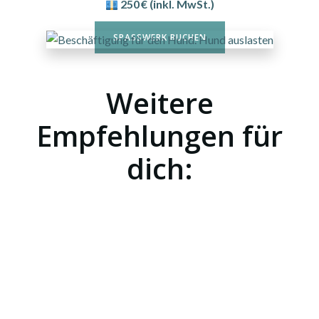
250 € (inkl. MwSt.)
SPASSWERK BUCHEN
Weitere
Empfehlungen für
dich:
SUCHWERK