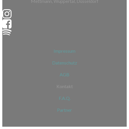
Mettmann, Wuppertal, Düsseldorf
Impressum
Datenschutz
AGB
Kontakt
F.A.Q.
Partner