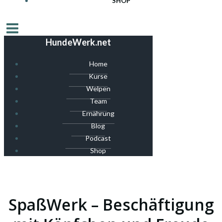
SHOP
HundeWerk.net
Home
Kurse
Welpen
Team
Ernährung
Blog
Podcast
Shop
SpaßWerk – Beschäftigung