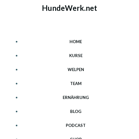
Zum
HundeWerk.net
Inhalt
springen
HOME
KURSE
WELPEN
TEAM
ERNÄHRUNG
BLOG
PODCAST