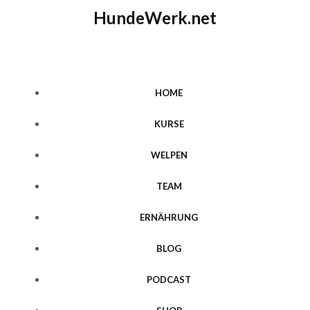
Zum
HundeWerk.net
Inhalt
springen
HOME
KURSE
WELPEN
TEAM
ERNÄHRUNG
BLOG
PODCAST