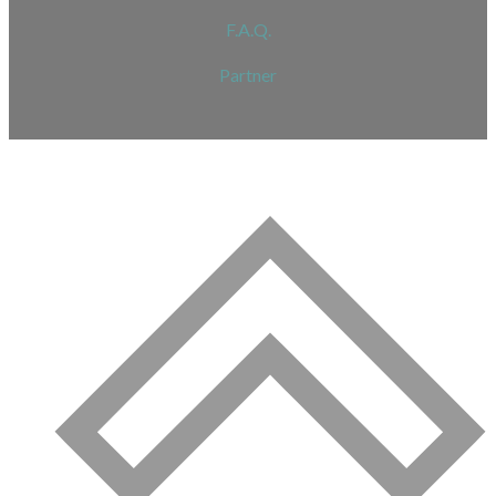
F.A.Q.
Partner