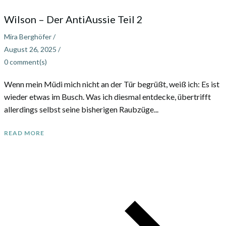
Wilson – Der AntiAussie Teil 2
Mira Berghöfer
/
August 26, 2025
/
0
comment(s)
Wenn mein Müdi mich nicht an der Tür begrüßt, weiß ich: Es ist
wieder etwas im Busch. Was ich diesmal entdecke, übertrifft
allerdings selbst seine bisherigen Raubzüge...
READ MORE