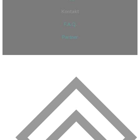
Kontakt
F.A.Q.
Partner