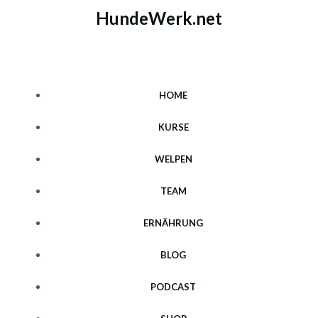
Zum
HundeWerk.net
Inhalt
springen
HOME
KURSE
WELPEN
TEAM
ERNÄHRUNG
BLOG
PODCAST