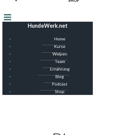
SHOP
HundeWerk.net
Home
Kurse
Welpen
Team
Ernährung
Blog
Podcast
Shop