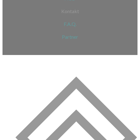
Kontakt
F.A.Q.
Partner