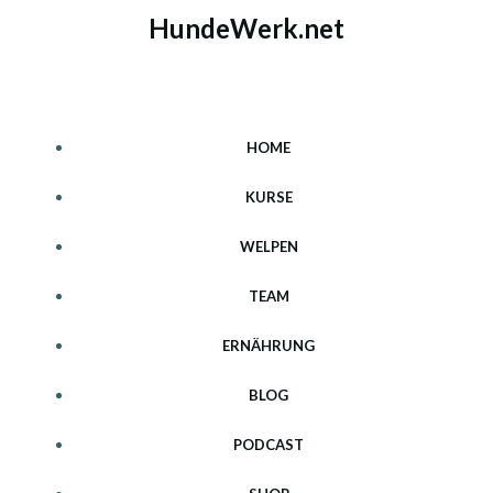
Zum
HundeWerk.net
Inhalt
springen
HOME
KURSE
WELPEN
TEAM
ERNÄHRUNG
BLOG
PODCAST