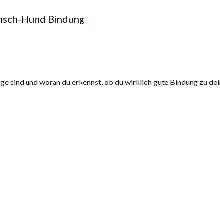
ensch-Hund Bindung
e sind und woran du erkennst, ob du wirklich gute Bindung zu de