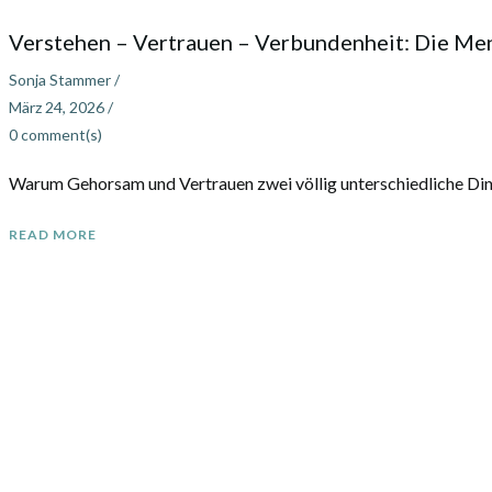
Verstehen – Vertrauen – Verbundenheit: Die M
Sonja Stammer
/
März 24, 2026
/
0
comment(s)
Warum Gehorsam und Vertrauen zwei völlig unterschiedliche Ding
READ MORE