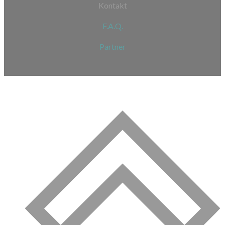
Kontakt
F.A.Q.
Partner