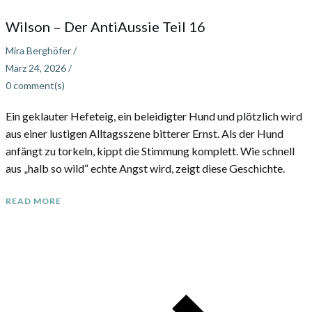
Wilson – Der AntiAussie Teil 16
Mira Berghöfer
/
März 24, 2026
/
0
comment(s)
Ein geklauter Hefeteig, ein beleidigter Hund und plötzlich wird
aus einer lustigen Alltagsszene bitterer Ernst. Als der Hund
anfängt zu torkeln, kippt die Stimmung komplett. Wie schnell
aus „halb so wild“ echte Angst wird, zeigt diese Geschichte.
READ MORE