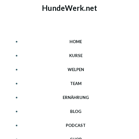
Zum
HundeWerk.net
Inhalt
springen
HOME
KURSE
WELPEN
TEAM
ERNÄHRUNG
BLOG
PODCAST