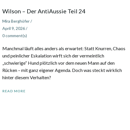
Wilson – Der AntiAussie Teil 24
Mira Berghöfer
/
April 9, 2026
/
0
comment(s)
Manchmal läuft alles anders als erwartet: Statt Knurren, Chaos
und peinlicher Eskalation wirft sich der vermeintlich
„schwierige“ Hund plötzlich vor dem neuen Mann auf den
Rücken – mit ganz eigener Agenda. Doch was steckt wirklich
hinter diesem Verhalten?
READ MORE