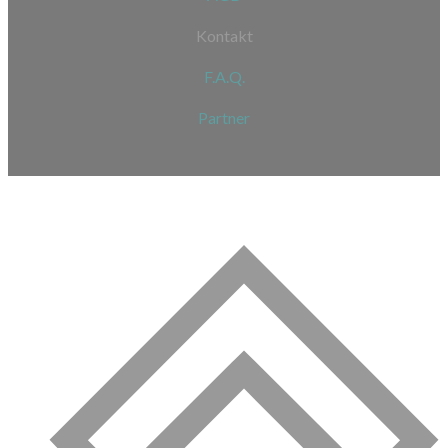
Kontakt
F.A.Q.
Partner