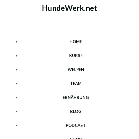
Zum
HundeWerk.net
Inhalt
springen
HOME
KURSE
WELPEN
TEAM
ERNÄHRUNG
BLOG
PODCAST