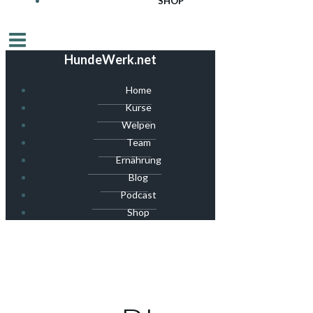
SHOP
HundeWerk.net
Home
Kurse
Welpen
Team
Ernährung
Blog
Podcast
Shop