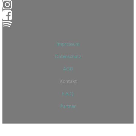
Impressum
Datenschutz
AGB
Kontakt
F.A.Q.
Partner