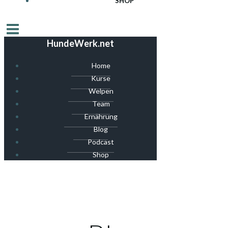
SHOP
HundeWerk.net
Home
Kurse
Welpen
Team
Ernährung
Blog
Podcast
Shop