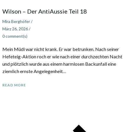
Wilson – Der AntiAussie Teil 18
Mira Berghöfer
/
März 26, 2026
/
0
comment(s)
Mein Müdi war nicht krank. Er war betrunken. Nach seiner
Hefeteig-Aktion roch er wie nach einer durchzechten Nacht
und plötzlich wurde aus einem harmlosen Backunfall eine
ziemlich ernste Angelegenheit…
READ MORE