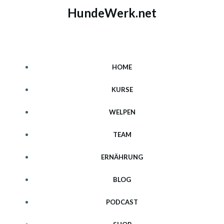
Zum
HundeWerk.net
Inhalt
springen
HOME
KURSE
WELPEN
TEAM
ERNÄHRUNG
BLOG
PODCAST