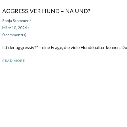
AGGRESSIVER HUND – NA UND?
Sonja Stammer
/
März 10, 2026
/
0
comment(s)
Ist der aggressiv?“ – eine Frage, die viele Hundehalter kennen.
READ MORE