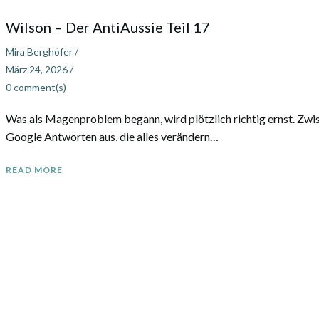
Wilson – Der AntiAussie Teil 17
Mira Berghöfer
/
März 24, 2026
/
0
comment(s)
Was als Magenproblem begann, wird plötzlich richtig ernst. Zwis
Google Antworten aus, die alles verändern…
READ MORE