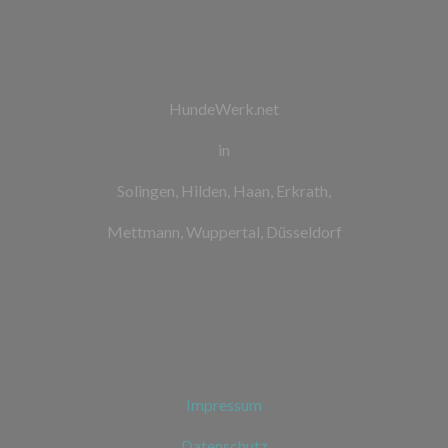
HundeWerk.net
in
Solingen, Hilden, Haan, Erkrath,
Mettmann, Wuppertal, Düsseldorf
Impressum
Datenschutz