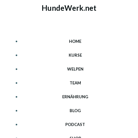
Zum
HundeWerk.net
Inhalt
springen
HOME
KURSE
WELPEN
TEAM
ERNÄHRUNG
BLOG
PODCAST