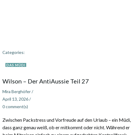
Categories:
DAS MÜDI
Wilson – Der AntiAussie Teil 27
Mira Berghöfer
/
April 13, 2026
/
0
comment(s)
Zwischen Packstress und Vorfreude auf den Urlaub – ein Müdi,
dass ganz genau weiß, ob er mitkommt oder nicht. Während er
beim Mitreisen einfach zu einem aufgedrehten Kontrollfreak