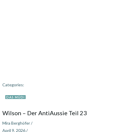
Categories:
DAS MÜDI
Wilson – Der AntiAussie Teil 23
Mira Berghöfer
/
April 9, 2026
/