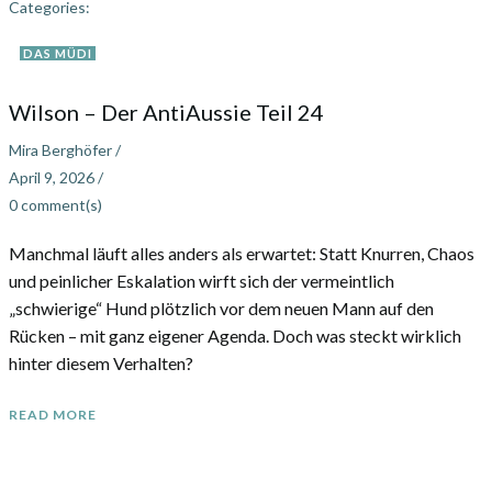
Categories:
DAS MÜDI
Wilson – Der AntiAussie Teil 24
Mira Berghöfer
/
April 9, 2026
/
0
comment(s)
Manchmal läuft alles anders als erwartet: Statt Knurren, Chaos
und peinlicher Eskalation wirft sich der vermeintlich
„schwierige“ Hund plötzlich vor dem neuen Mann auf den
Rücken – mit ganz eigener Agenda. Doch was steckt wirklich
hinter diesem Verhalten?
READ MORE