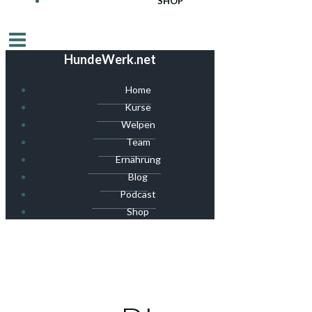
SHOP
HundeWerk.net
Home
Kurse
Welpen
Team
Ernährung
Blog
Podcast
Shop