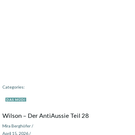
Categories:
DAS MÜDI
Wilson – Der AntiAussie Teil 28
Mira Berghöfer
/
April 15, 2026
/