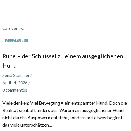
Categories:
ALLGEMEIN
Ruhe – der Schlüssel zu einem ausgeglichenen
Hund
Sonja Stammer
/
April 14, 2026
/
0
comment(s)
Viele denken: Viel Bewegung = ein entspannter Hund. Doch die
Realität sieht oft anders aus. Warum ein ausgeglichener Hund
nicht durchs Auspowern entsteht, sondern mit etwas beginnt,
das viele unterschätzen…