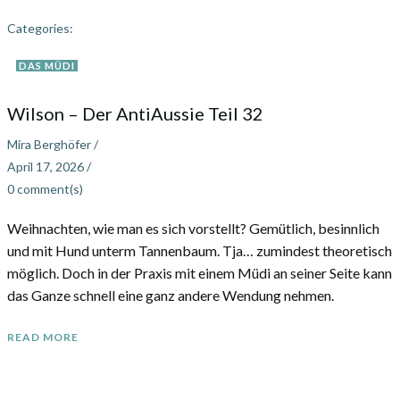
Categories:
DAS MÜDI
Wilson – Der AntiAussie Teil 32
Mira Berghöfer
/
April 17, 2026
/
0
comment(s)
Weihnachten, wie man es sich vorstellt? Gemütlich, besinnlich
und mit Hund unterm Tannenbaum. Tja… zumindest theoretisch
möglich. Doch in der Praxis mit einem Müdi an seiner Seite kann
das Ganze schnell eine ganz andere Wendung nehmen.
READ MORE