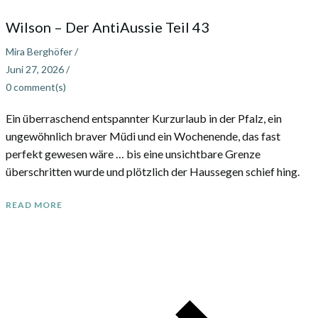
Wilson – Der AntiAussie Teil 43
Mira Berghöfer
/
Juni 27, 2026
/
0
comment(s)
Ein überraschend entspannter Kurzurlaub in der Pfalz, ein
ungewöhnlich braver Müdi und ein Wochenende, das fast
perfekt gewesen wäre … bis eine unsichtbare Grenze
überschritten wurde und plötzlich der Haussegen schief hing.
READ MORE