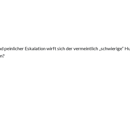
nd peinlicher Eskalation wirft sich der vermeintlich „schwierige“
en?