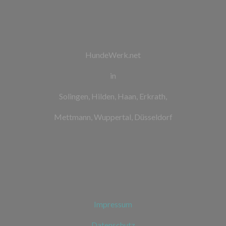
HundeWerk.net
in
Solingen, Hilden, Haan, Erkrath,
Mettmann, Wuppertal, Düsseldorf
Impressum
Datenschutz