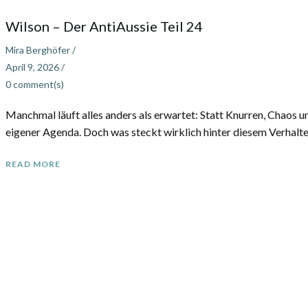
Wilson – Der AntiAussie Teil 24
Mira Berghöfer
/
April 9, 2026
/
0
comment(s)
Manchmal läuft alles anders als erwartet: Statt Knurren, Chaos u
eigener Agenda. Doch was steckt wirklich hinter diesem Verhalt
READ MORE