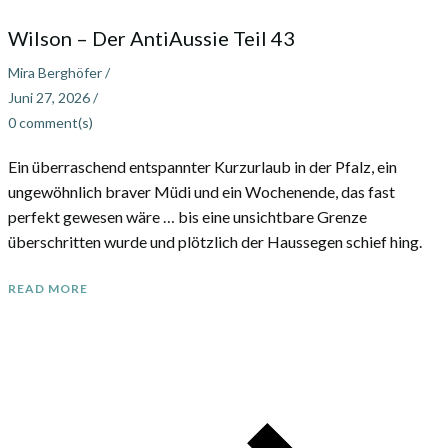
Wilson – Der AntiAussie Teil 43
Mira Berghöfer
/
Juni 27, 2026
/
0
comment(s)
Ein überraschend entspannter Kurzurlaub in der Pfalz, ein
ungewöhnlich braver Müdi und ein Wochenende, das fast
perfekt gewesen wäre … bis eine unsichtbare Grenze
überschritten wurde und plötzlich der Haussegen schief hing.
READ MORE