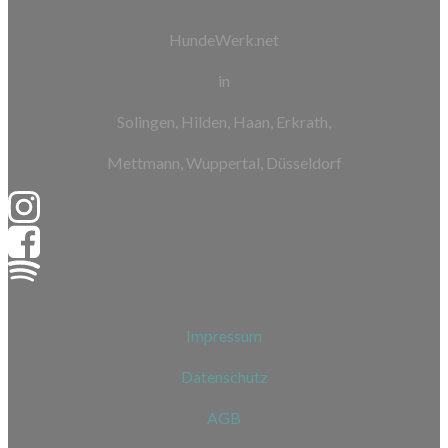
HundeWerk.net
in
Solingen, Hilden, Haan, Erkrath,
Mettmann, Wuppertal, Düsseldorf
Impressum
Datenschutz
AGB