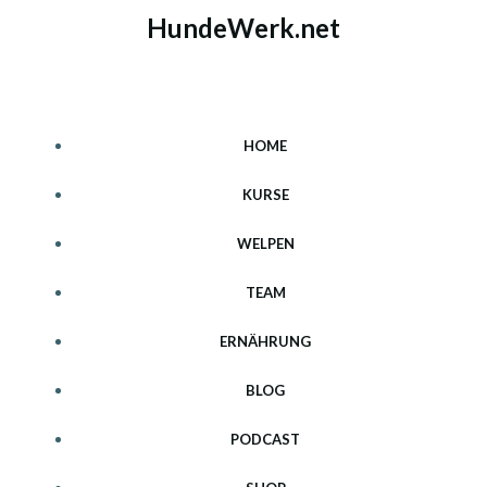
Zum
HundeWerk.net
Inhalt
springen
HOME
KURSE
WELPEN
TEAM
ERNÄHRUNG
BLOG
PODCAST