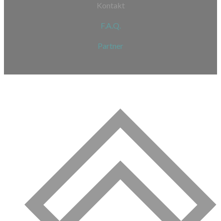
Kontakt
F.A.Q.
Partner