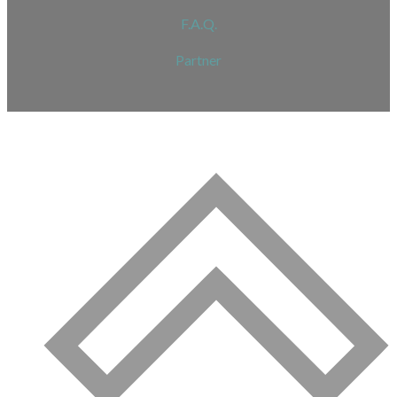
F.A.Q.
Partner