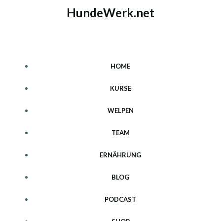
Zum
HundeWerk.net
Inhalt
springen
HOME
KURSE
WELPEN
TEAM
ERNÄHRUNG
BLOG
PODCAST