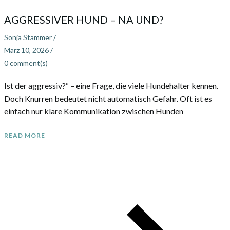
AGGRESSIVER HUND – NA UND?
Sonja Stammer
/
März 10, 2026
/
0
comment(s)
Ist der aggressiv?“ – eine Frage, die viele Hundehalter kennen.
Doch Knurren bedeutet nicht automatisch Gefahr. Oft ist es
einfach nur klare Kommunikation zwischen Hunden
READ MORE