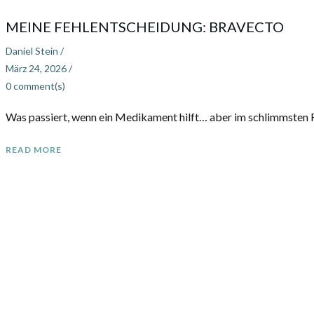
MEINE FEHLENTSCHEIDUNG: BRAVECTO
Daniel Stein
/
März 24, 2026
/
0
comment(s)
Was passiert, wenn ein Medikament hilft… aber im schlimmsten Fall
READ MORE