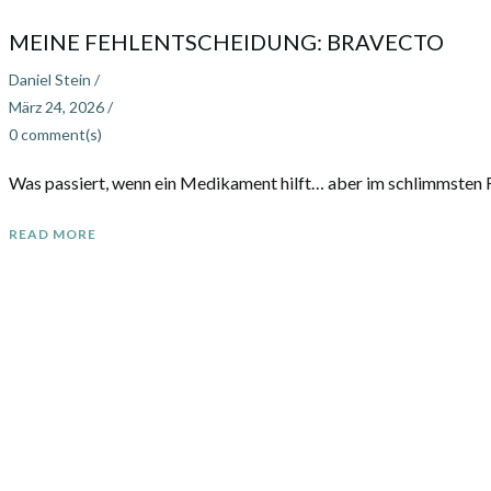
MEINE FEHLENTSCHEIDUNG: BRAVECTO
Daniel Stein
/
März 24, 2026
/
0
comment(s)
Was passiert, wenn ein Medikament hilft… aber im schlimmsten Fall
READ MORE