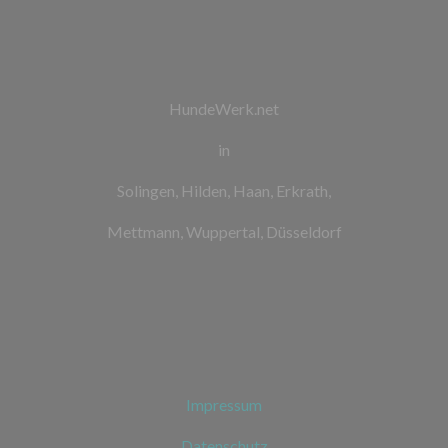
HundeWerk.net
in
Solingen, Hilden, Haan, Erkrath,
Mettmann, Wuppertal, Düsseldorf
Impressum
Datenschutz