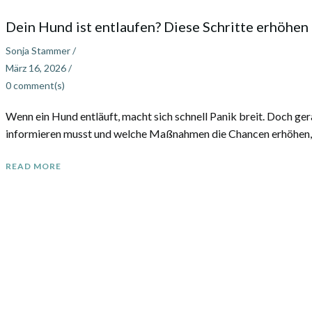
Dein Hund ist entlaufen? Diese Schritte erhöhen 
Sonja Stammer
/
März 16, 2026
/
0
comment(s)
Wenn ein Hund entläuft, macht sich schnell Panik breit. Doch gerad
informieren musst und welche Maßnahmen die Chancen erhöhen, 
READ MORE