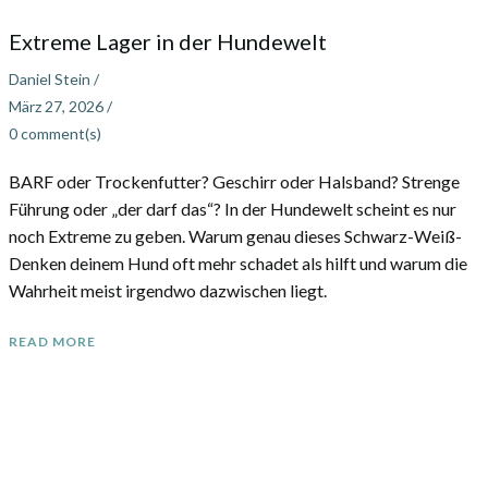
Extreme Lager in der Hundewelt
Daniel Stein
/
März 27, 2026
/
0
comment(s)
BARF oder Trockenfutter? Geschirr oder Halsband? Strenge
Führung oder „der darf das“? In der Hundewelt scheint es nur
noch Extreme zu geben. Warum genau dieses Schwarz-Weiß-
Denken deinem Hund oft mehr schadet als hilft und warum die
Wahrheit meist irgendwo dazwischen liegt.
READ MORE