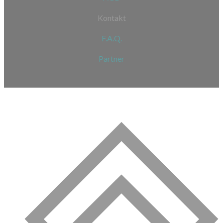
Kontakt
F.A.Q.
Partner