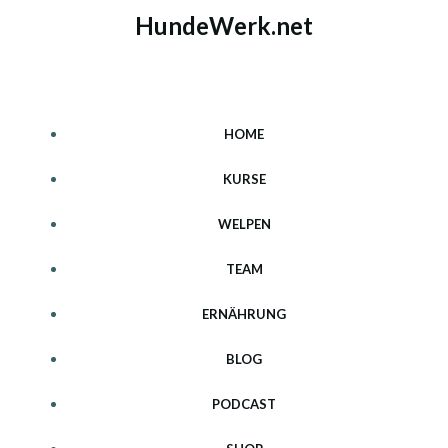
Zum
HundeWerk.net
Inhalt
springen
HOME
KURSE
WELPEN
TEAM
ERNÄHRUNG
BLOG
PODCAST