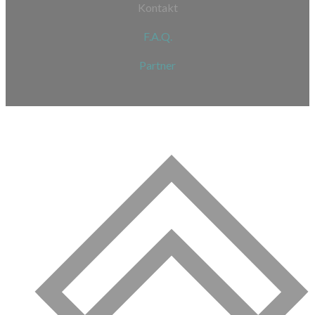
Kontakt
F.A.Q.
Partner