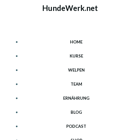
Zum
HundeWerk.net
Inhalt
springen
HOME
KURSE
WELPEN
TEAM
ERNÄHRUNG
BLOG
PODCAST