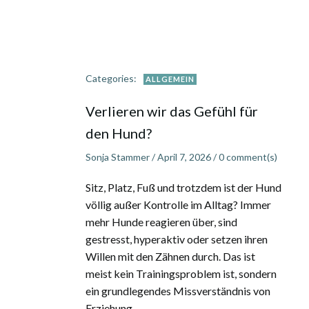
Categories:
ALLGEMEIN
Verlieren wir das Gefühl für
den Hund?
Sonja Stammer
/
April 7, 2026
/
0
comment(s)
Sitz, Platz, Fuß und trotzdem ist der Hund
völlig außer Kontrolle im Alltag? Immer
mehr Hunde reagieren über, sind
gestresst, hyperaktiv oder setzen ihren
Willen mit den Zähnen durch. Das ist
meist kein Trainingsproblem ist, sondern
ein grundlegendes Missverständnis von
Erziehung.