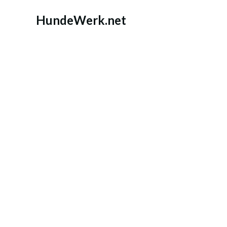
Zum
Inhalt
HundeWerk.net
springen