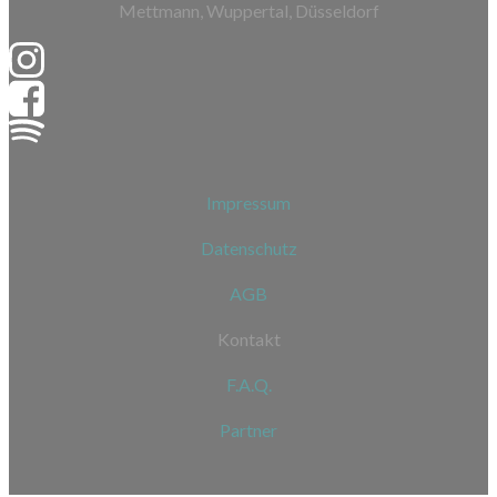
Mettmann, Wuppertal, Düsseldorf
Impressum
Datenschutz
AGB
Kontakt
F.A.Q.
Partner