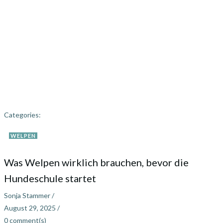
Categories:
WELPEN
Was Welpen wirklich brauchen, bevor die
Hundeschule startet
Sonja Stammer
/
August 29, 2025
/
0
comment(s)