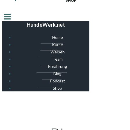
SHOP
HundeWerk.net
Home
Kurse
Welpen
Team
Ernährung
Blog
Podcast
Shop