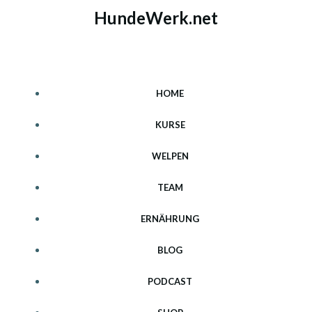
Zum
HundeWerk.net
Inhalt
springen
HOME
KURSE
WELPEN
TEAM
ERNÄHRUNG
BLOG
PODCAST