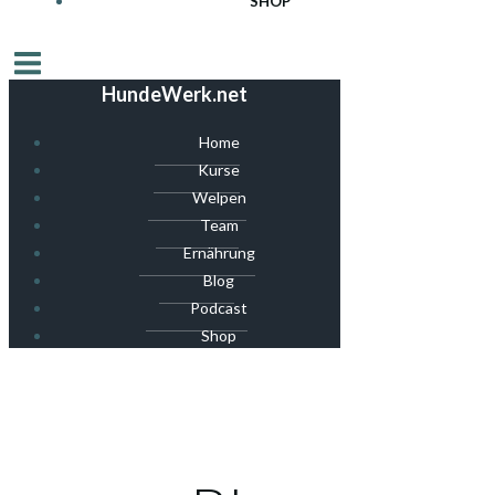
SHOP
HundeWerk.net
Home
Kurse
Welpen
Team
Ernährung
Blog
Podcast
Shop