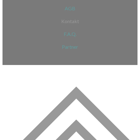
AGB
Kontakt
F.A.Q.
Partner