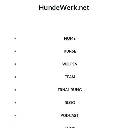
Zum
HundeWerk.net
Inhalt
springen
HOME
KURSE
WELPEN
TEAM
ERNÄHRUNG
BLOG
PODCAST