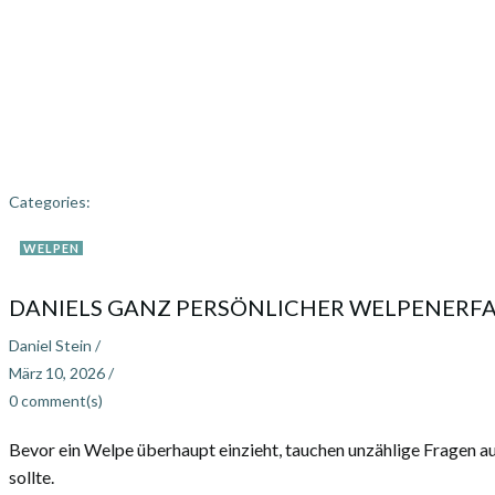
Categories:
WELPEN
DANIELS GANZ PERSÖNLICHER WELPENERFAH
Daniel Stein
/
März 10, 2026
/
0
comment(s)
Bevor ein Welpe überhaupt einzieht, tauchen unzählige Fragen 
sollte.