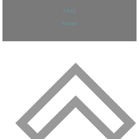
F.A.Q.
Partner