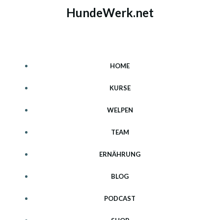
Zum
HundeWerk.net
Inhalt
springen
HOME
KURSE
WELPEN
TEAM
ERNÄHRUNG
BLOG
PODCAST