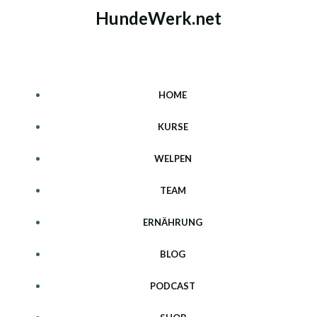
Zum
HundeWerk.net
Inhalt
springen
HOME
KURSE
WELPEN
TEAM
ERNÄHRUNG
BLOG
PODCAST