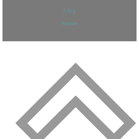
F.A.Q.
Partner