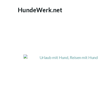
Zum
Inhalt
HundeWerk.net
springen