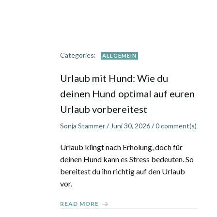
Categories:
ALLGEMEIN
Urlaub mit Hund: Wie du
deinen Hund optimal auf euren
Urlaub vorbereitest
Sonja Stammer
/
Juni 30, 2026
/
0
comment(s)
Urlaub klingt nach Erholung, doch für
deinen Hund kann es Stress bedeuten. So
bereitest du ihn richtig auf den Urlaub
vor.
READ MORE