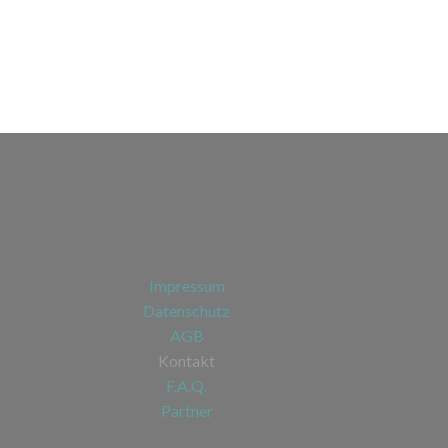
Impressum
Datenschutz
AGB
Kontakt
F.A.Q.
Partner